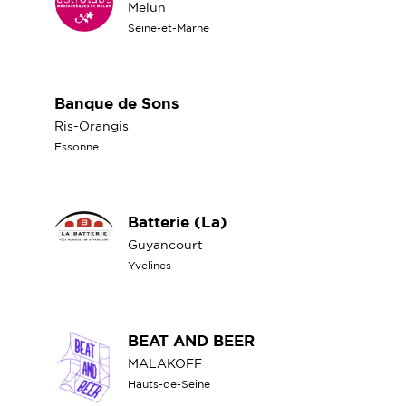
Melun
Seine-et-Marne
Banque de Sons
Ris-Orangis
Essonne
Batterie (La)
Guyancourt
Yvelines
BEAT AND BEER
MALAKOFF
Hauts-de-Seine