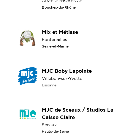
AIX-EN-PROVENCE
Bouches-du-Rhône
Mix et Métisse
Fontenailles
Seine-et-Marne
MJC Boby Lapointe
Villebon-sur-Yvette
Essonne
MJC de Sceaux / Studios La
Caisse Claire
Sceaux
Hauts-de-Seine