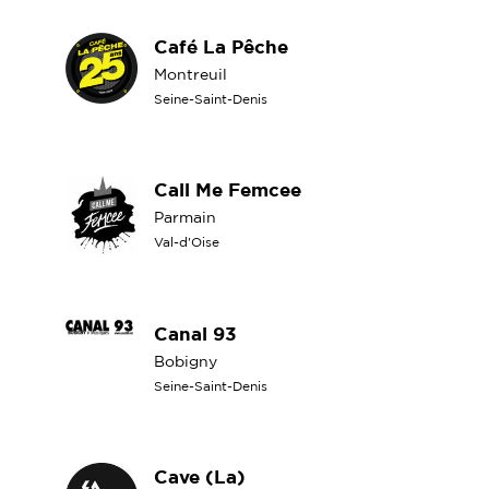
Café La Pêche
Montreuil
Seine-Saint-Denis
Call Me Femcee
Parmain
Val-d'Oise
Canal 93
Bobigny
Seine-Saint-Denis
Cave (La)