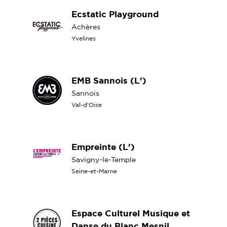
Ecstatic Playground
Achères
Yvelines
EMB Sannois (L')
Sannois
Val-d'Oise
Empreinte (L')
Savigny-le-Temple
Seine-et-Marne
Espace Culturel Musique et
Danse du Blanc Mesnil