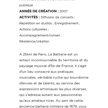
publique
ANNÉE DE CRÉATION :
2007
ACTIVITÉS :
Diffusion de concerts ;
Répétition en studios ; Enregistrement ;
Actions culturelles ;
Accompagnement/conseil ;
Résidence/création
A 25km de Paris, La Batterie est un
acteur incontournable du territoire et du
paysage musical d’Île-de-France. Il s'agit
d'un lieu consacré aux pratiques
musicales, véritable ruche qui bourdonne
d’envies et de talents, au service des
expressions artistiques les plus diverses,
qui s’adresse autant aux passionné·es
qu’aux amateur·rices. Au sein de cette
ancienne batterie militaire de 1879, vous