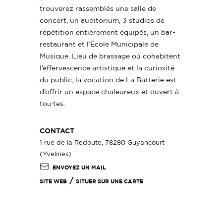
trouverez rassemblés une salle de
concert, un auditorium, 3 studios de
répétition entièrement équipés, un bar-
restaurant et l’École Municipale de
Musique. Lieu de brassage où cohabitent
l’effervescence artistique et la curiosité
du public, la vocation de La Batterie est
d’offrir un espace chaleureux et ouvert à
tou·tes.
CONTACT
1 rue de la Redoute, 78280 Guyancourt
(Yvelines)
ENVOYEZ UN MAIL
/
SITE WEB
SITUER SUR UNE CARTE