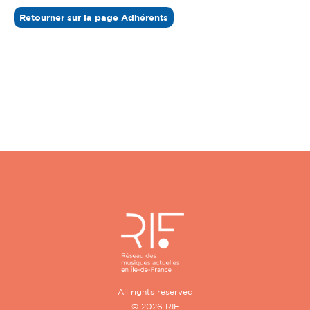
Retourner sur la page Adhérents
All rights reserved
© 2026 RIF