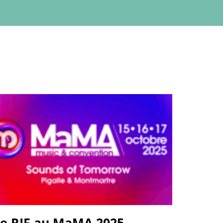
e RIF au MaMA 2025