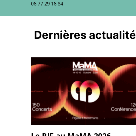
06 77 29 16 84
Dernières actualit
Le RIF au MaMA 2026