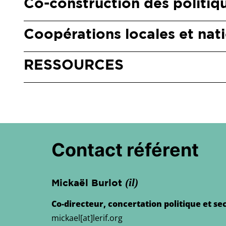
Co-construction des politiqu
Coopérations locales et nat
RESSOURCES
Contact référent
(il)
Mickaël Burlot
Co-directeur, concertation politique et sec
mickael[at]lerif.org