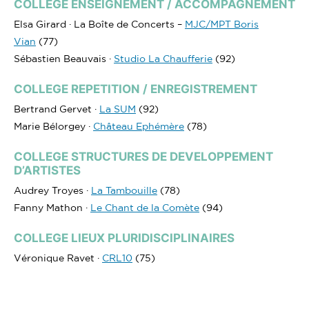
COLLEGE ENSEIGNEMENT / ACCOMPAGNEMENT
Elsa Girard · La Boîte de Concerts –
MJC/MPT Boris
Vian
(77)
Sébastien Beauvais ·
Studio La Chaufferie
(92)
COLLEGE REPETITION / ENREGISTREMENT
Bertrand Gervet ·
La SUM
(92)
Marie Bélorgey ·
Château Ephémère
(78)
COLLEGE STRUCTURES DE DEVELOPPEMENT
D’ARTISTES
Audrey Troyes ·
La Tambouille
(78)
Fanny Mathon ·
Le Chant de la Comète
(94)
COLLEGE LIEUX PLURIDISCIPLINAIRES
Véronique Ravet ·
CRL10
(75)