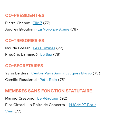
CO-PRÉSIDENT·ES
Pierre Chaput ·
File 7
(77)
Audrey Brouhan ·
La Voix-En-Scène
(78)
CO-TRESORIER·ES
Maude Gasset ·
Les Cuizines
(77)
Frédéric Lamandé ·
Le Sax
(78)
CO-SECRETAIRES
Yann Le Bars ·
Centre Paris Anim’ Jacques Bravo
(75)
Camille Rossignol ·
Petit Bain
(75)
MEMBRES SANS FONCTION STATUTAIRE
Marino Crespino ·
Le Réacteur
(92)
Elsa Girard · La Boîte de Concerts –
MJC/MPT Boris
Vian
(77)