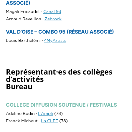
ASSOCIÉ)
Magali Fricaudet ·
Canal 93
Arnaud Reveillon ·
Zebrock
VAL D’OISE – COMBO 95 (RÉSEAU ASSOCIÉ)
Louis Barthélémi ·
4MyArtists
Représentant·es des collèges
d’activités
Bureau
COLLEGE DIFFUSION SOUTENUE / FESTIVALS
Adeline Bodin ·
L’Ampli
(78)
Franck Michaut ·
La CLEF
(78)