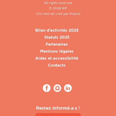
All rights reserved
© 2026 RIF
Site internet créé par
Popino
Bilan d’activités 2025
Statuts 2025
Partenaires
Mentions légales
Aides et accessibilité
Contacts
Restez informé.e.s !