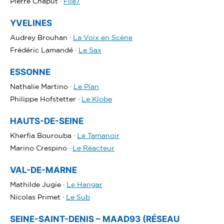
Pierre Chaput ·
File7
YVELINES
Audrey Brouhan ·
La Voix en Scène
Frédéric Lamandé ·
Le Sax
ESSONNE
Nathalie Martino ·
Le Plan
Philippe Hofstetter ·
Le Klobe
HAUTS-DE-SEINE
Kherfia Bourouba ·
Le Tamanoir
Marino Crespino ·
Le Réacteur
VAL-DE-MARNE
Mathilde Jugie ·
Le Hangar
Nicolas Primet ·
Le Sub
SEINE-SAINT-DENIS – MAAD93 (RÉSEAU