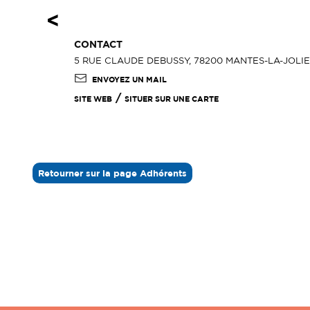
<
CONTACT
5 RUE CLAUDE DEBUSSY, 78200 MANTES-LA-JOLIE (
ENVOYEZ UN MAIL
/
SITE WEB
SITUER SUR UNE CARTE
Retourner sur la page Adhérents