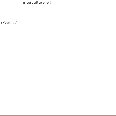
interculturelle !
Yvelines)