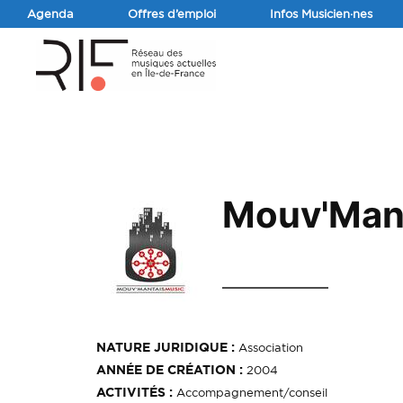
Agenda
Offres d’emploi
Infos Musicien·nes
Mouv'Man
NATURE JURIDIQUE :
Association
ANNÉE DE CRÉATION :
2004
ACTIVITÉS :
Accompagnement/conseil