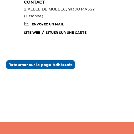
CONTACT
2 ALLEE DE QUEBEC, 91300 MASSY
(Essonne)
ENVOYEZ UN MAIL
/
SITE WEB
SITUER SUR UNE CARTE
Retourner sur la page Adhérents