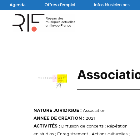
Agenda
Offres d’emploi
Infos Musicien·nes
Associatio
NATURE JURIDIQUE :
Association
ANNÉE DE CRÉATION :
2021
ACTIVITÉS :
Diffusion de concerts ; Répétition
en studios ; Enregistrement ; Actions culturelles ;