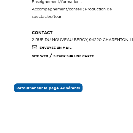
Enseignement/formation ;
Accompagnement/conseil ; Production de
spectacles/tour
CONTACT
2 RUE DU NOUVEAU BERCY, 94220 CHARENTON-LE
ENVOYEZ UN MAIL
/
SITE WEB
SITUER SUR UNE CARTE
Retourner sur la page Adhérents