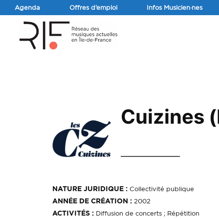
Agenda
Offres d’emploi
Infos Musicien·nes
Cuizines (
NATURE JURIDIQUE :
Collectivité publique
ANNÉE DE CRÉATION :
2002
ACTIVITÉS :
Diffusion de concerts ; Répétition