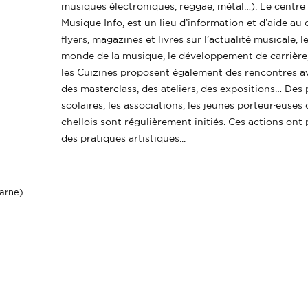
musiques électroniques, reggae, métal…). Le centr
Musique Info, est un lieu d’information et d’aide au
flyers, magazines et livres sur l’actualité musicale, 
monde de la musique, le développement de carrière, 
les Cuizines proposent également des rencontres av
des masterclass, des ateliers, des expositions… Des 
scolaires, les associations, les jeunes porteur·euse
chellois sont régulièrement initiés. Ces actions ont 
des pratiques artistiques...
Marne)