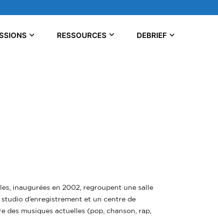
SSIONS
RESSOURCES
DEBRIEF
es, inaugurées en 2002, regroupent une salle
1 studio d’enregistrement et un centre de
e des musiques actuelles (pop, chanson, rap,