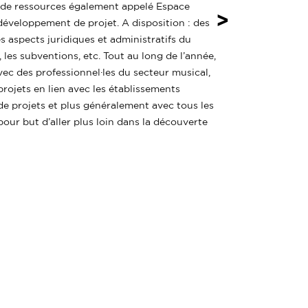
e de ressources également appelé Espace
>
 développement de projet. A disposition : des
les aspects juridiques et administratifs du
les subventions, etc. Tout au long de l’année,
ec des professionnel·les du secteur musical,
projets en lien avec les établissements
s de projets et plus généralement avec tous les
pour but d’aller plus loin dans la découverte