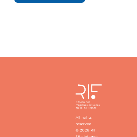
All rights
reserved
© 2026 RIF
Site internet