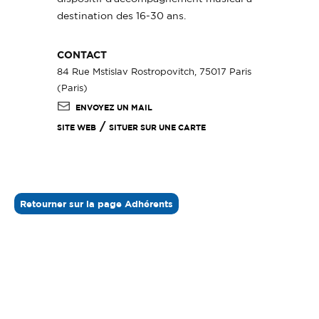
destination des 16-30 ans.
CONTACT
84 Rue Mstislav Rostropovitch, 75017 Paris
(Paris)
ENVOYEZ UN MAIL
/
SITE WEB
SITUER SUR UNE CARTE
Retourner sur la page Adhérents