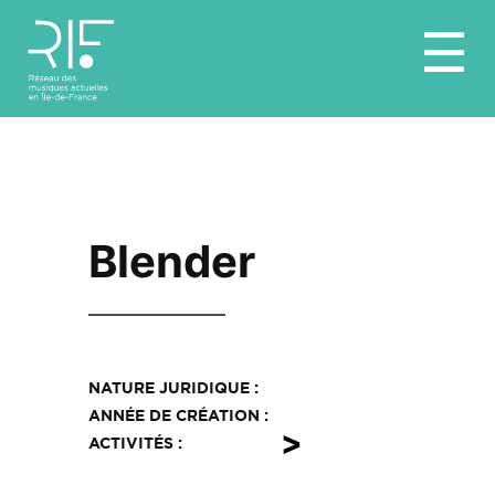
Aller
☰
au
contenu
Blender
NATURE JURIDIQUE :
ANNÉE DE CRÉATION :
>
ACTIVITÉS :