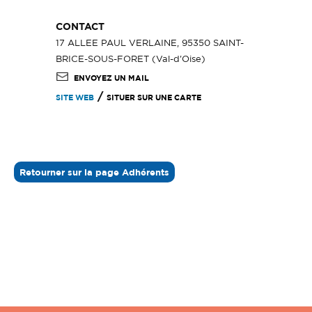
CONTACT
17 ALLEE PAUL VERLAINE, 95350 SAINT-
BRICE-SOUS-FORET (Val-d'Oise)
ENVOYEZ UN MAIL
/
SITE WEB
SITUER SUR UNE CARTE
Retourner sur la page Adhérents