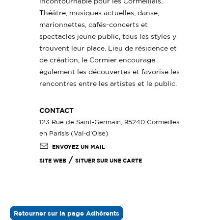
incontournable pour les Cormeillais.
Théâtre, musiques actuelles, danse,
marionnettes, cafés-concerts et
spectacles jeune public, tous les styles y
trouvent leur place. Lieu de résidence et
de création, le Cormier encourage
également les découvertes et favorise les
rencontres entre les artistes et le public.
CONTACT
123 Rue de Saint-Germain, 95240 Cormeilles
en Parisis (Val-d'Oise)
ENVOYEZ UN MAIL
/
SITE WEB
SITUER SUR UNE CARTE
Retourner sur la page Adhérents