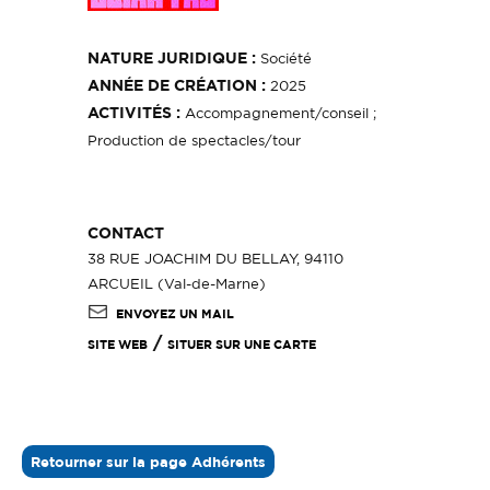
NATURE JURIDIQUE :
Société
ANNÉE DE CRÉATION :
2025
ACTIVITÉS :
Accompagnement/conseil ;
Production de spectacles/tour
CONTACT
38 RUE JOACHIM DU BELLAY, 94110
ARCUEIL (Val-de-Marne)
ENVOYEZ UN MAIL
/
SITE WEB
SITUER SUR UNE CARTE
Retourner sur la page Adhérents