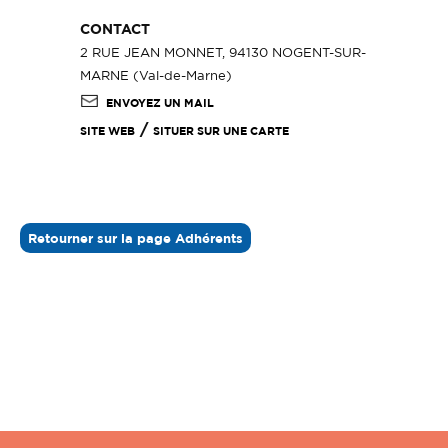
CONTACT
2 RUE JEAN MONNET, 94130 NOGENT-SUR-
MARNE (Val-de-Marne)
ENVOYEZ UN MAIL
/
SITE WEB
SITUER SUR UNE CARTE
Retourner sur la page Adhérents