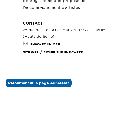
d’enregistrement et propose de
l'accompagnement d'artistes.
CONTACT
25 rue des Fontaines Marivel, 92370 Chaville
(Hauts-de-Seine)
ENVOYEZ UN MAIL
/
SITE WEB
SITUER SUR UNE CARTE
Retourner sur la page Adhérents