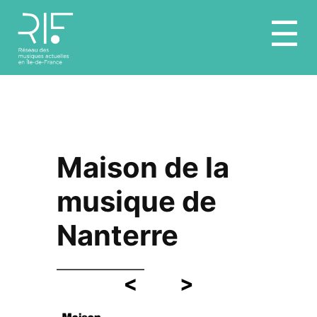
Aller
☰
au
contenu
Maison de la
musique de
Nanterre
<
>