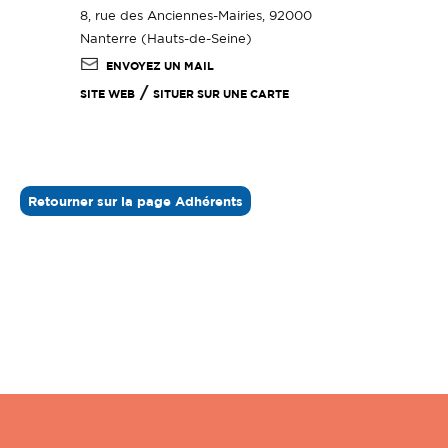
8, rue des Anciennes-Mairies, 92000
Nanterre (Hauts-de-Seine)
ENVOYEZ UN MAIL
/
SITE WEB
SITUER SUR UNE CARTE
Retourner sur la page Adhérents