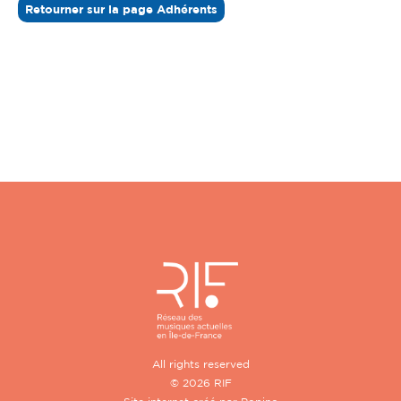
Retourner sur la page Adhérents
All rights reserved
© 2026 RIF