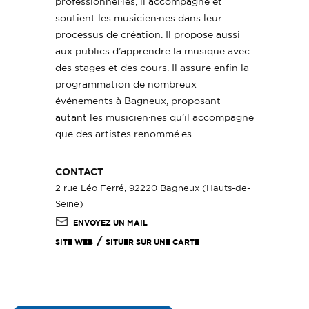
professionnel·les, il accompagne et
soutient les musicien·nes dans leur
processus de création. Il propose aussi
aux publics d’apprendre la musique avec
des stages et des cours. Il assure enfin la
programmation de nombreux
événements à Bagneux, proposant
autant les musicien·nes qu’il accompagne
que des artistes renommé·es.
CONTACT
2 rue Léo Ferré, 92220 Bagneux (Hauts-de-
Seine)
ENVOYEZ UN MAIL
/
SITE WEB
SITUER SUR UNE CARTE