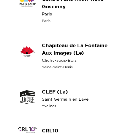
Goscinny
Paris
Paris
Chapiteau de La Fontaine
Aux Images (Le)
Clichy-sous-Bois
Seine-Saint-Denis
CLEF (La)
Saint Germain en Laye
Yvelines
CRL10