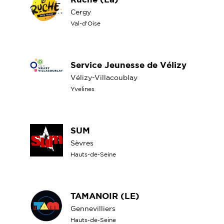
Cergy
Val-d'Oise
Service Jeunesse de Vélizy
Vélizy-Villacoublay
Yvelines
SUM
Sèvres
Hauts-de-Seine
TAMANOIR (LE)
Gennevilliers
Hauts-de-Seine