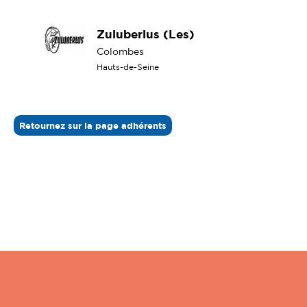
Zuluberlus (Les)
Colombes
Hauts-de-Seine
Retournez sur la page adhérents