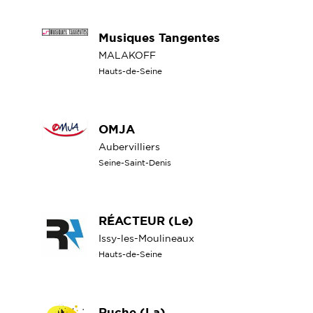
Musiques Tangentes
MALAKOFF
Hauts-de-Seine
OMJA
Aubervilliers
Seine-Saint-Denis
RÉACTEUR (Le)
Issy-les-Moulineaux
Hauts-de-Seine
Ruche (La)