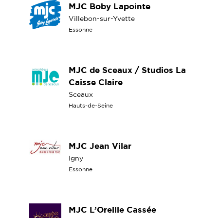
MJC Boby Lapointe
Villebon-sur-Yvette
Essonne
MJC de Sceaux / Studios La
Caisse Claire
Sceaux
Hauts-de-Seine
MJC Jean Vilar
Igny
Essonne
MJC L’Oreille Cassée