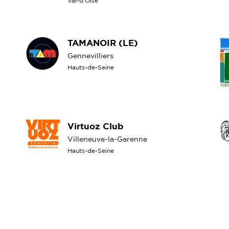
Val-d'Oise
TAMANOIR (LE)
Gennevilliers
Hauts-de-Seine
Virtuoz Club
Villeneuve-la-Garenne
Hauts-de-Seine