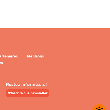
artenaires
Mentions
ts
Restez informé.e.s !
S'inscrire à la newsletter