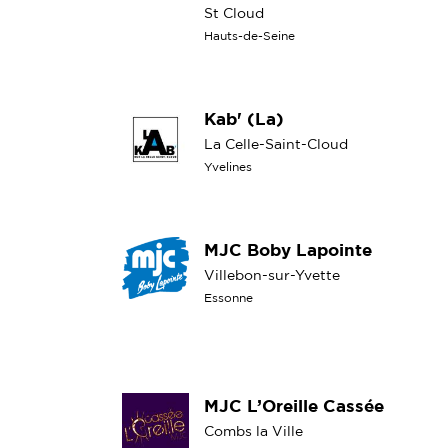
St Cloud
Hauts-de-Seine
Kab' (La)
La Celle-Saint-Cloud
Yvelines
MJC Boby Lapointe
Villebon-sur-Yvette
Essonne
MJC L’Oreille Cassée
Combs la Ville