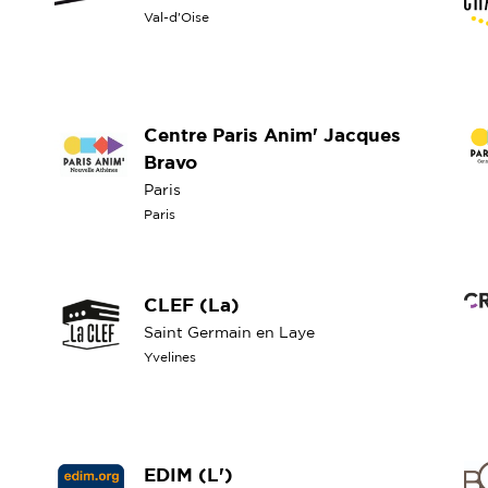
Val-d'Oise
Centre Paris Anim' Jacques
Bravo
Paris
Paris
CLEF (La)
Saint Germain en Laye
Yvelines
EDIM (L')