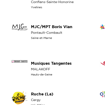
Conflans-Sainte-Honorine
Yvelines
MJC/MPT Boris Vian
Pontault-Combault
Seine-et-Marne
Musiques Tangentes
MALAKOFF
Hauts-de-Seine
Ruche (La)
Cergy