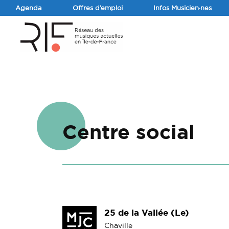
Agenda
Offres d’emploi
Infos Musicien·nes
Centre social
25 de la Vallée (Le)
Chaville