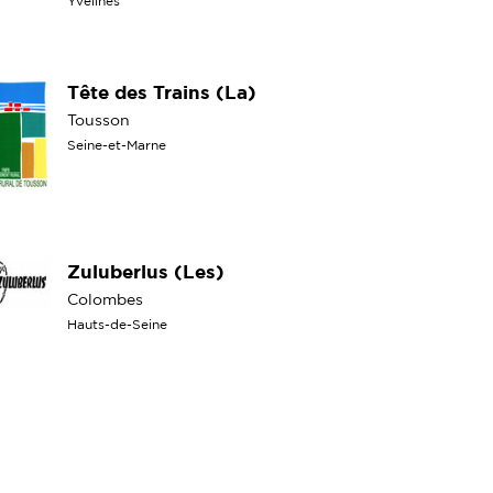
Yvelines
Tête des Trains (La)
Tousson
Seine-et-Marne
Zuluberlus (Les)
Colombes
Hauts-de-Seine