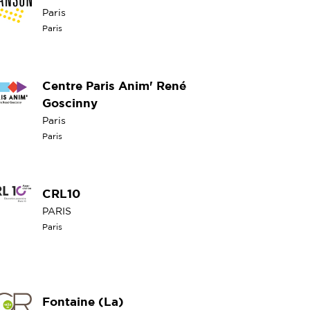
Paris
Paris
Centre Paris Anim' René
Goscinny
Paris
Paris
CRL10
PARIS
Paris
Fontaine (La)