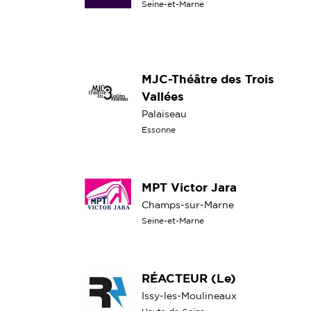
Seine-et-Marne
MJC-Théâtre des Trois
Vallées
Palaiseau
Essonne
MPT Victor Jara
Champs-sur-Marne
Seine-et-Marne
RÉACTEUR (Le)
Issy-les-Moulineaux