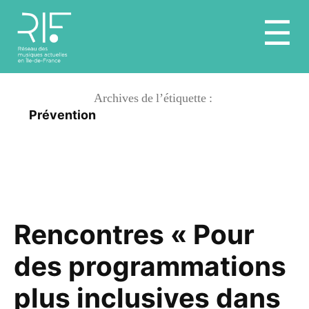
Aller
☰
au
contenu
Archives de l’étiquette :
Prévention
Rencontres « Pour
des programmations
plus inclusives dans