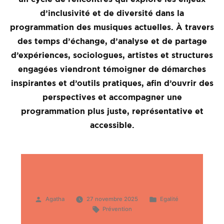
d’inclusivité et de diversité dans la
programmation des musiques actuelles. À travers
des temps d’échange, d’analyse et de partage
d’expériences, sociologues, artistes et structures
engagées viendront témoigner de démarches
inspirantes et d’outils pratiques, afin d’ouvrir des
perspectives et accompagner une
programmation plus juste, représentative et
accessible.
Publié
Publié
Agatha
27 novembre 2025
Egalité
par
Étiquettes :
dans
Prévention