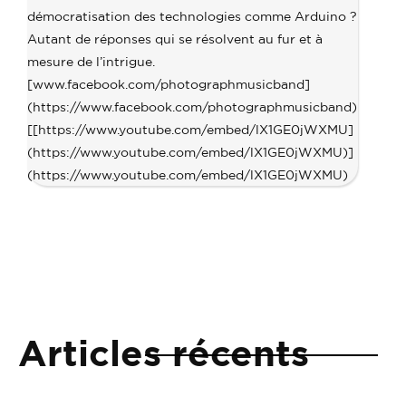
démocratisation des technologies comme Arduino ?
Autant de réponses qui se résolvent au fur et à
mesure de l’intrigue.
[www.facebook.com/photographmusicband]
(https://www.facebook.com/photographmusicband)
[[https://www.youtube.com/embed/lX1GE0jWXMU]
(https://www.youtube.com/embed/lX1GE0jWXMU)]
(https://www.youtube.com/embed/lX1GE0jWXMU)
Articles récents