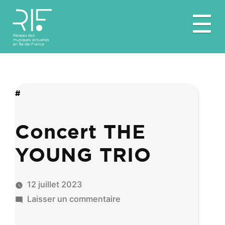
Aller
☰
au
contenu
#
Concert THE
YOUNG TRIO
12 juillet 2023
sur
Laisser un commentaire
Concert