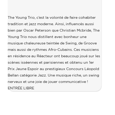
THE
YOUNG
TRIO
The Young Trio, c’est la volonté de faire cohabiter
tradition et jazz moderne. Ainsi, influencés aussi
bien par Oscar Peterson que Christian Mcbride, The
Young Trio nous distillent avec bonheur une
musique chaleureuse teintée de Swing, de Groove
mais aussi de rythmes Afro-Cubains. Ces musiciens
en résidence au Réacteur ont beaucoup joué sur les
scènes isséennes et parisiennes et obtenu un 1er
Prix Jeune Espoir au prestigieux Concours Léopold
Bellan catégorie Jazz. Une musique riche, un swing
nerveux et une joie de jouer communicative !
ENTRÉE LIBRE