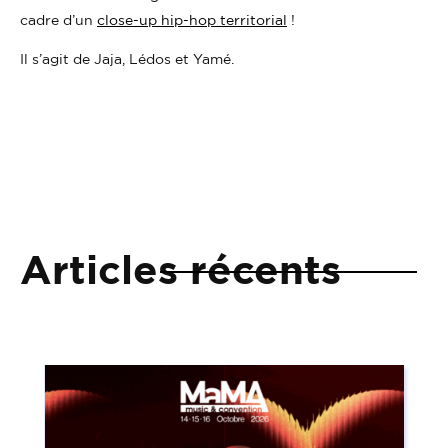
cadre d’un
close-up hip-hop territorial
!
Il s’agit de Jaja, Lédos et Yamé.
Articles récents