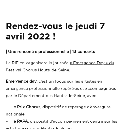
Rendez-vous le jeudi 7
avril 2022 !
| Une rencontre professionnelle | 13 concerts
Le RIF co-organisera la journée
« Emergence Day » du
Festival Chorus Hauts-de-Seine.
Emergence day
, c’est un focus sur les artistes en
émergence professionnelle repéré·es et accompagné·es
par le Département des Hauts-de-Seine, avec :
–
le Prix Chorus
, dispositif de repérage d’envergure
nationale,
–
le PAPA
,
dispositif d’accompagnement centré sur les
artistes issus des Hauts-de Seine