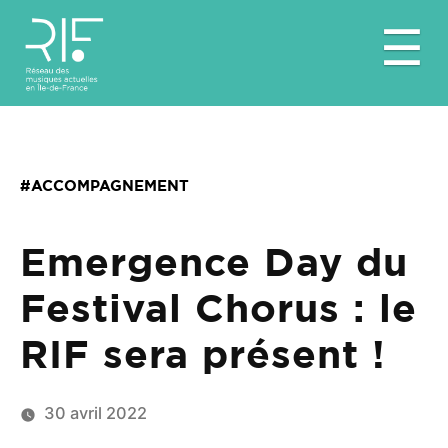
Aller
☰
au
contenu
#ACCOMPAGNEMENT
Emergence Day du
Festival Chorus : le
RIF sera présent !
30 avril 2022