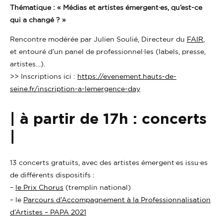
Thématique : « Médias et artistes émergent·es, qu’est-ce
qui a changé ? »
Rencontre modérée par Julien Soulié, Directeur du
FAIR
,
et entouré d’un panel de professionnel·les (labels, presse,
artistes…).
>> Inscriptions ici :
https://evenement.hauts-de-
seine.fr/inscription-a-lemergence-day
| à partir de 17h : concerts
|
13 concerts gratuits, avec des artistes émergent·es issu·es
de différents dispositifs :
–
le Prix Chorus
(tremplin national)
– le
Parcours d’Accompagnement à la Professionnalisation
d’Artistes – PAPA 2021