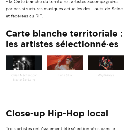
– la Carte blanche du territoire : artistes accompagné·es
par des structures musiques actuelles des Hauts-de-Seine
et fédérées au RIF.
Carte blanche territoriale :
les artistes sélectionné·es
Chien Méchant par
Luna Silva
WayKikiBoys
NathanSamLong
Close-up Hip-Hop local
Trois artistes ont également été sélectionné·es dans le