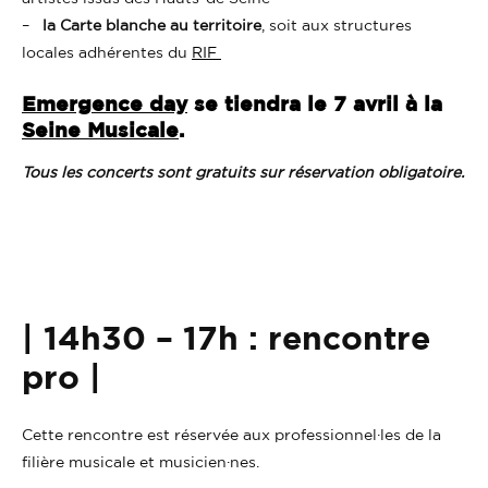
–
la Carte blanche
au territoire
, soit aux structures
locales adhérentes du
RIF
Emergence day
se tiendra le 7 avril à la
Seine Musicale
.
Tous les concerts sont gratuits sur réservation obligatoire.
| 14h30 – 17h : rencontre
pro |
Cette rencontre est réservée aux professionnel·les de la
filière musicale et musicien·nes.