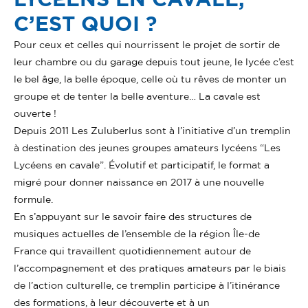
C’EST QUOI ?
Pour ceux et celles qui nourrissent le projet de sortir de
leur chambre ou du garage depuis tout jeune, le lycée c’est
le bel âge, la belle époque, celle où tu rêves de monter un
groupe et de tenter la belle aventure… La cavale est
ouverte !
Depuis 2011
Les Zuluberlus
sont à l’initiative d’un
tremplin
à destination des
jeunes groupes amateurs lycéens
“Les
Lycéens en cavale”. Évolutif et participatif, le format a
migré pour donner naissance en 2017 à une nouvelle
formule.
En s’appuyant sur le
savoir faire
des
structures de
musiques actuelles
de l’ensemble de la région Î
le-de
France
qui travaillent quotidiennement autour de
l’accompagnement et des pratiques amateurs par le biais
de l’action culturelle, ce tremplin participe à l’itinérance
des formations, à leur découverte et à un