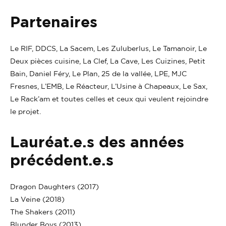
Partenaires
Le RIF, DDCS, La Sacem, Les Zuluberlus, Le Tamanoir, Le
Deux pièces cuisine, La Clef, La Cave, Les Cuizines, Petit
Bain, Daniel Féry, Le Plan, 25 de la vallée, LPE, MJC
Fresnes, L’EMB, Le Réacteur, L’Usine à Chapeaux, Le Sax,
Le Rack’am et toutes celles et ceux qui veulent rejoindre
le projet.
Lauréat.e.s des années
précédent.e.s
Dragon Daughters (2017)
La Veine (2018)
The Shakers (2011)
Blunder Boys (2013)