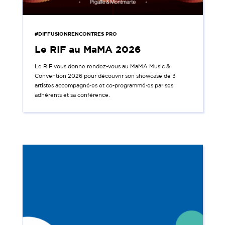
#DIFFUSIONRENCONTRES PRO
Le RIF au MaMA 2026
Le RIF vous donne rendez-vous au MaMA Music &
Convention 2026 pour découvrir son showcase de 3
artistes accompagné·es et co-programmé·es par ses
adhérents et sa conférence.