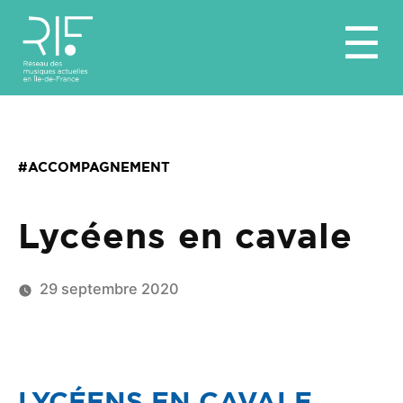
Aller
☰
au
contenu
#ACCOMPAGNEMENT
Lycéens en cavale
29 septembre 2020
LYCÉENS EN CAVALE,