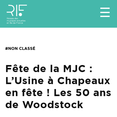
Aller
☰
au
contenu
#NON CLASSÉ
Fête de la MJC :
L’Usine à Chapeaux
en fête ! Les 50 ans
de Woodstock