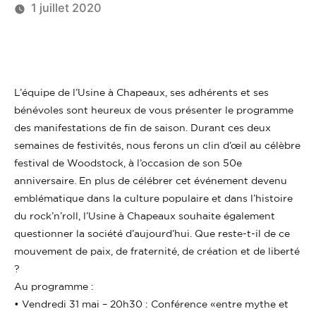
1 juillet 2020
L’équipe de l’Usine à Chapeaux, ses adhérents et ses
bénévoles sont heureux de vous présenter le programme
des manifestations de fin de saison. Durant ces deux
semaines de festivités, nous ferons un clin d’œil au célèbre
festival de Woodstock, à l’occasion de son 50e
anniversaire. En plus de célébrer cet événement devenu
emblématique dans la culture populaire et dans l’histoire
du rock’n’roll, l’Usine à Chapeaux souhaite également
questionner la société d’aujourd’hui. Que reste-t-il de ce
mouvement de paix, de fraternité, de création et de liberté
?
Au programme :
• Vendredi 31 mai – 20h30 : Conférence «entre mythe et