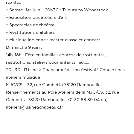
réalité»
• Samedi 1er juin – 20h30 : Tribute to Woodstock
• Exposition des ateliers d’art
• Spectacles de théâtre
• Restitutions d’ateliers
• Musique indienne : master classe et concert
Dimanche 9 juin :
14h-18h : Fête en famille : contest de trottinette,
restitutions, ateliers pour enfants, jeux…
20H30 : l’Usine à Chapeaux fait son festival ! Concert des
ateliers musique
MJC/CS – 32, rue Gambetta 78120 Rambouillet
Renseignements au Pôle Ateliers de la MJC/CS, 32, rue
Gambetta 78120 Rambouillet. 01 30 88 89 04 ou,
ateliers@usineachapeaux.fr