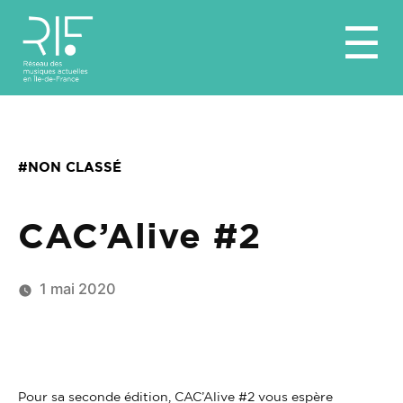
Aller
☰
au
contenu
#NON CLASSÉ
CAC’Alive #2
1 mai 2020
Pour sa seconde édition, CAC’Alive #2 vous espère