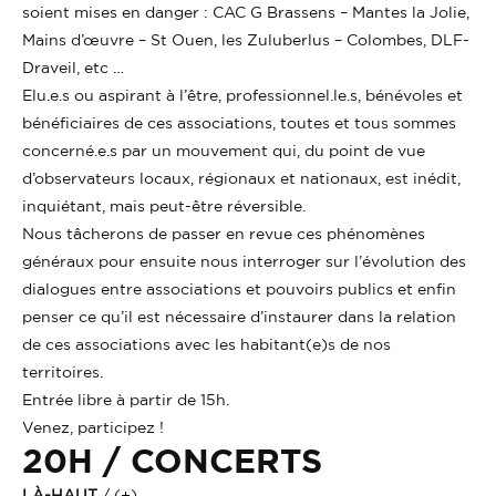
soient mises en danger : CAC G Brassens – Mantes la Jolie,
Mains d’œuvre – St Ouen, les Zuluberlus – Colombes, DLF-
Draveil, etc …
Elu.e.s ou aspirant à l’être, professionnel.le.s, bénévoles et
bénéficiaires de ces associations, toutes et tous sommes
concerné.e.s par un mouvement qui, du point de vue
d’observateurs locaux, régionaux et nationaux, est inédit,
inquiétant, mais peut-être réversible.
Nous tâcherons de passer en revue ces phénomènes
généraux pour ensuite nous interroger sur l’évolution des
dialogues entre associations et pouvoirs publics et enfin
penser ce qu’il est nécessaire d’instaurer dans la relation
de ces associations avec les habitant(e)s de nos
territoires.
Entrée libre à partir de 15h.
Venez, participez !
20H / CONCERTS
LÀ-HAUT
/ (
+
)