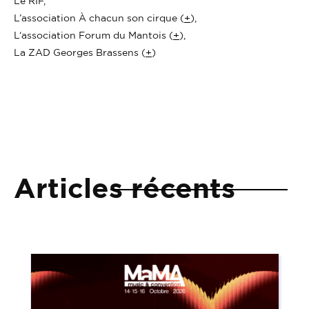
Le RIF,
L’association À chacun son cirque (
+
),
L‘association Forum du Mantois (
+
),
La ZAD Georges Brassens (
+
)
Articles récents