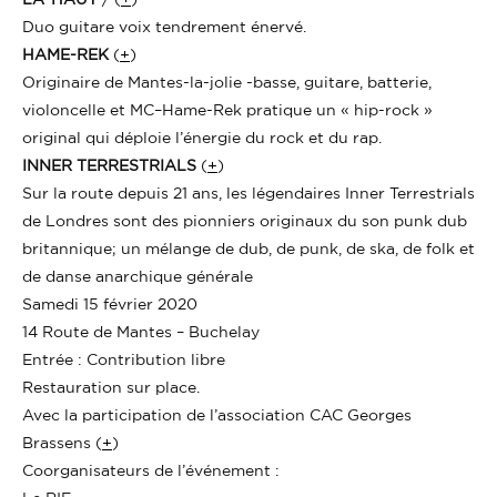
Duo guitare voix tendrement énervé.
HAME-REK
(
+
)
Originaire de Mantes-la-jolie -basse, guitare, batterie,
violoncelle et MC–Hame-Rek pratique un « hip-rock »
original qui déploie l’énergie du rock et du rap.
INNER TERRESTRIALS
(
+
)
Sur la route depuis 21 ans, les légendaires Inner Terrestrials
de Londres sont des pionniers originaux du son punk dub
britannique; un mélange de dub, de punk, de ska, de folk et
de danse anarchique générale
Samedi 15 février 2020
14 Route de Mantes – Buchelay
Entrée : Contribution libre
Restauration sur place.
Avec la participation de l’association CAC Georges
Brassens (
+
)
Coorganisateurs de l’événement :