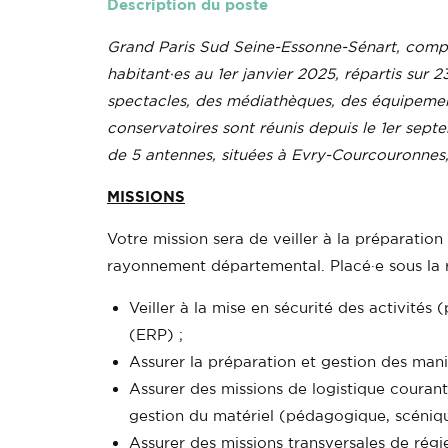
Description du poste
Grand Paris Sud Seine-Essonne-Sénart, comp
habitant·es au 1er janvier 2025, répartis sur
spectacles, des médiathèques, des équipements
conservatoires sont réunis depuis le 1er se
de 5 antennes, situées à Evry-Courcouronnes,
MISSIONS
Votre mission sera de veiller à la préparatio
rayonnement départemental. Placé·e sous la r
Veiller à la mise en sécurité des activité
(ERP) ;
Assurer la préparation et gestion des mani
Assurer des missions de logistique courant
gestion du matériel (pédagogique, scéniqu
Assurer des missions transversales de régi