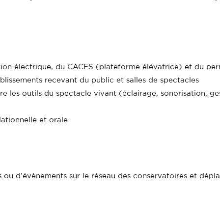
tation électrique, du CACES (plateforme élévatrice) et du pe
blissements recevant du public et salles de spectacles
 les outils du spectacle vivant (éclairage, sonorisation, g
ationnelle et orale
s ou d’évènements sur le réseau des conservatoires et dépl