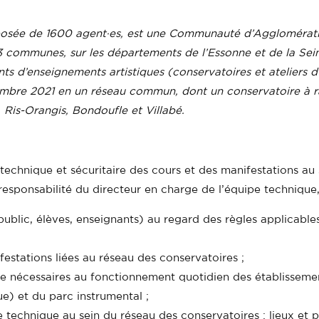
osée de 1600 agent·es, est une Communauté d’Agglomératio
 23 communes, sur les départements de l’Essonne et de la Sein
 d’enseignements artistiques (conservatoires et ateliers d’
ptembre 2021 en un réseau commun, dont un conservatoire 
 Ris-Orangis, Bondoufle et Villabé.
n technique et sécuritaire des cours et des manifestations a
esponsabilité du directeur en charge de l’équipe technique
s (public, élèves, enseignants) au regard des règles applicab
festations liées au réseau des conservatoires ;
e nécessaires au fonctionnement quotidien des établissements
e) et du parc instrumental ;
e technique au sein du réseau des conservatoires : lieux et 