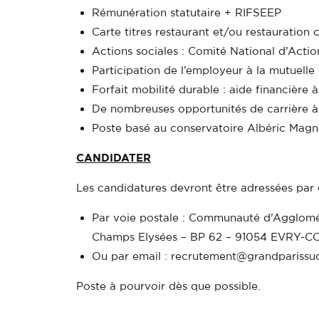
Rémunération statutaire + RIFSEEP
Carte titres restaurant et/ou restauration c
Actions sociales : Comité National d’Actio
Participation de l’employeur à la mutuelle
Forfait mobilité durable : aide financière
De nombreuses opportunités de carrière à 
Poste basé au conservatoire Albéric Magn
CANDIDATER
Les candidatures devront être adressées par c
Par voie postale : Communauté d’Agglomé
Champs Elysées – BP 62 – 91054 EVR
Ou par email : recrutement@grandparissud
Poste à pourvoir dès que possible.