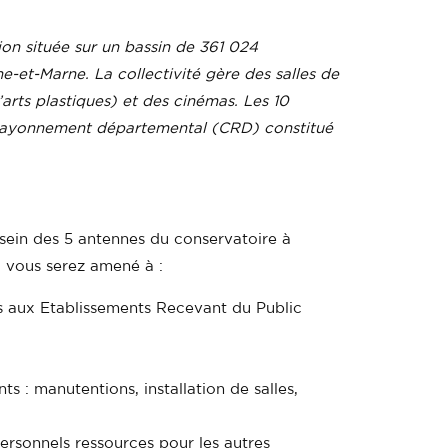
n située sur un bassin de 361 024
e-et-Marne. La collectivité gère des salles de
arts plastiques) et des cinémas. Les 10
à rayonnement départemental (CRD) constitué
u sein des 5 antennes du conservatoire à
, vous serez amené à :
les aux Etablissements Recevant du Public
 : manutentions, installation de salles,
personnels ressources pour les autres