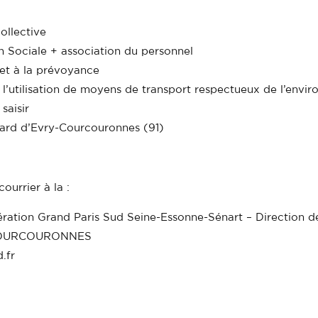
ollective
n Sociale + association du personnel
 et à la prévoyance
 à l’utilisation de moyens de transport respectueux de l’envi
saisir
ard d’Evry-Courcouronnes (91)
ourrier à la :
ration Grand Paris Sud Seine-Essonne-Sénart – Direction 
Y-COURCOURONNES
.fr