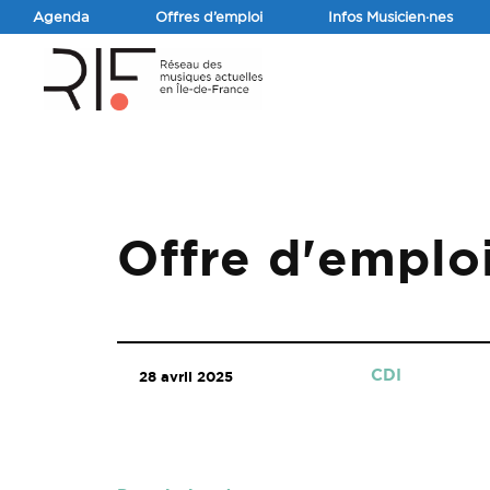
Agenda
Offres d’emploi
Infos Musicien·nes
Offre d'emplo
CDI
28 avril 2025