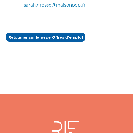
sarah.grosso@maisonpop.fr
Retourner sur la page Offres d'emploi