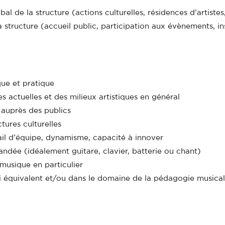
bal de la structure (actions culturelles, résidences d’artiste
 structure (accueil public, participation aux évènements, in
ue et pratique
 actuelles et des milieux artistiques en général
 auprès des publics
ures culturelles
vail d’équipe, dynamisme, capacité à innover
dée (idéalement guitare, clavier, batterie ou chant)
musique en particulier
i équivalent et/ou dans le domaine de la pédagogie musica