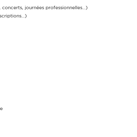
s, concerts, journées professionnelles…)
scriptions…)
le