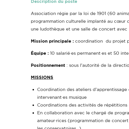
Description du poste
Association régie par la loi de 1901 (60 animat
programmation culturelle implanté au cœur de 
une ludothèque et une salle de concert avec
Mission principale :
coordination du projet 
Équipe :
10 salarié·es permanent·es et 50 inte
Positionnement
: sous l’autorité de la directi
MISSIONS
Coordination des ateliers d’apprentissage d
intervenant·es musique
Coordinations des activités de répétitions
En collaboration avec le chargé de progr
amateur·rices (programmation de concert a
les conservatoires…)