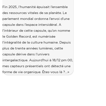
–
Fin 2025, l’humanité épuisait l’ensemble
Héritage
des ressources vitales de sa planète. Le
parlement mondial ordonna l’envoi d’une
(jeune
capsule dans l’espace intersidéral. A
public)
l’intérieur de cette capsule, qu’on nomme
le Golden Record, est numérisée
l’intégralité de la culture humaine. Depuis
plus de trente années lumières, cette
capsule dérive dans l’univers
intergalactique. Aujourd’hui à 18/12 pm 00,
mes capteurs présentiels ont détecté une
forme de vie organique. Êtes-vous là ?…»