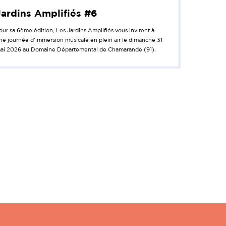
Jardins Amplifiés #6
our sa 6ème édition, Les Jardins Amplifiés vous invitent à
ne journée d'immersion musicale en plein air le dimanche 31
ai 2026 au Domaine Départemental de Chamarande (91).