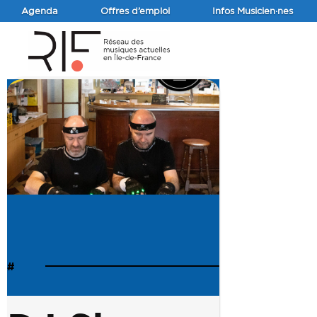
Agenda
Offres d’emploi
Infos Musicien·nes
#