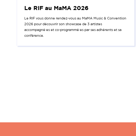
Le RIF au MaMA 2026
Le RIF vous donne rendez-vous au MaMA Music & Convention
2026 pour découvrir son showcase de 3 artistes
accompagné·es et co-programmé·es par ses adhérents et sa
conférence.