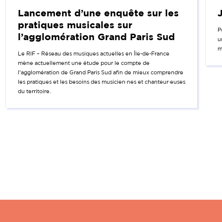
Lancement d’une enquête sur les
pratiques musicales sur
P
l’agglomération Grand Paris Sud
u
m
Le RIF – Réseau des musiques actuelles en Île-de-France
mène actuellement une étude pour le compte de
l’agglomération de Grand Paris Sud afin de mieux comprendre
les pratiques et les besoins des musicien·nes et chanteur·euses
du territoire.