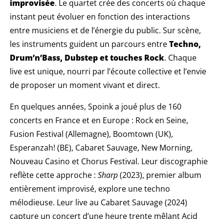
improvisée
. Le quartet crée des concerts où chaque
instant peut évoluer en fonction des interactions
entre musiciens et de l’énergie du public. Sur scène,
les instruments guident un parcours entre
Techno,
Drum’n’Bass, Dubstep et touches Rock
. Chaque
live est unique, nourri par l’écoute collective et l’envie
de proposer un moment vivant et direct.
En quelques années, Spoink a joué plus de 160
concerts en France et en Europe : Rock en Seine,
Fusion Festival (Allemagne), Boomtown (UK),
Esperanzah! (BE), Cabaret Sauvage, New Morning,
Nouveau Casino et Chorus Festival. Leur discographie
reflète cette approche :
Sharp
(2023), premier album
entièrement improvisé, explore une techno
mélodieuse. Leur live au Cabaret Sauvage (2024)
capture un concert d’une heure trente mêlant Acid