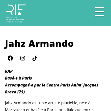
☰
Jahz Armando
RAP
Basé·e à Paris
Accompagné·e par le Centre Paris Anim’ Jacques
Bravo (75)
Jahz Armando est un·e artiste pluriel·le, né·e à
Marrakech et basé·e à Paris, qui dialogue entre