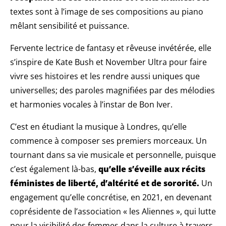
textes sont à l’image de ses compositions au piano
mêlant sensibilité et puissance.
Fervente lectrice de fantasy et rêveuse invétérée, elle
s’inspire de Kate Bush et November Ultra pour faire
vivre ses histoires et les rendre aussi uniques que
universelles; des paroles magnifiées par des mélodies
et harmonies vocales à l’instar de Bon Iver.
C’est en étudiant la musique à Londres, qu’elle
commence à composer ses premiers morceaux. Un
tournant dans sa vie musicale et personnelle, puisque
c’est également là-bas,
qu’elle s’éveille aux récits
féministes de liberté, d’altérité et de sororité.
Un
engagement qu’elle concrétise, en 2021, en devenant
coprésidente de l’association « les Aliennes », qui lutte
pour la visibilité des femmes dans la culture à travers