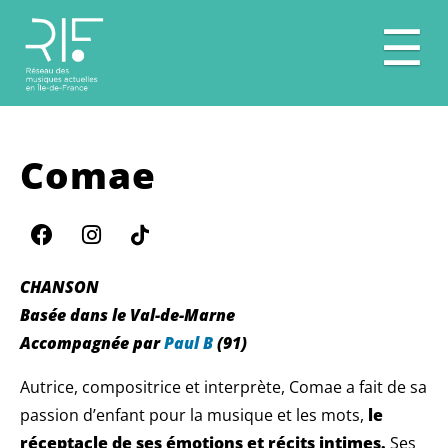
☰
Comae
CHANSON
Basée dans le Val-de-Marne
Accompagnée par
Paul B
(91)
Autrice, compositrice et interprète, Comae a fait de sa
passion d’enfant pour la musique et les mots,
le
réceptacle de ses émotions et récits intimes.
Ses