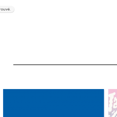
rouvé.