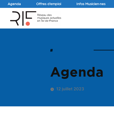
Agenda
Offres d’emploi
Infos Musicien·nes
#
Agenda
12 juillet 2023