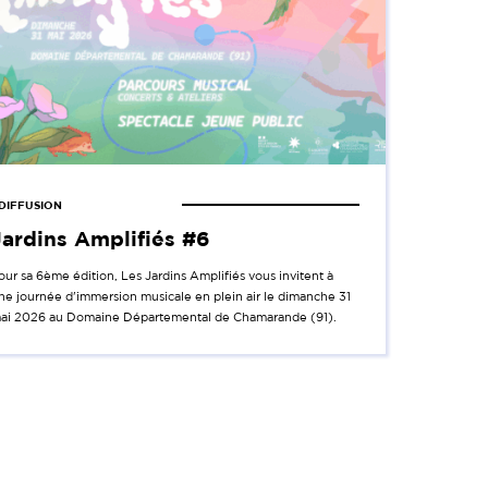
DIFFUSION
Jardins Amplifiés #6
our sa 6ème édition, Les Jardins Amplifiés vous invitent à
ne journée d'immersion musicale en plein air le dimanche 31
ai 2026 au Domaine Départemental de Chamarande (91).