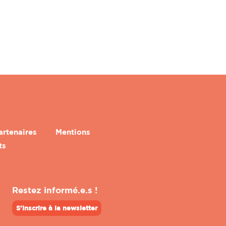
artenaires
Mentions
ts
Restez informé.e.s !
S'inscrire à la newsletter