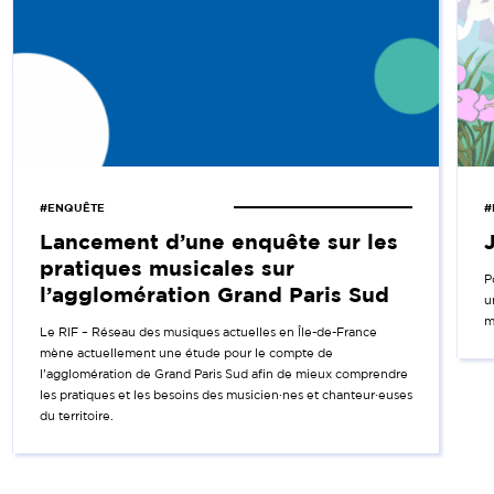
#ENQUÊTE
#
Lancement d’une enquête sur les
pratiques musicales sur
P
l’agglomération Grand Paris Sud
u
m
Le RIF – Réseau des musiques actuelles en Île-de-France
mène actuellement une étude pour le compte de
l’agglomération de Grand Paris Sud afin de mieux comprendre
les pratiques et les besoins des musicien·nes et chanteur·euses
du territoire.