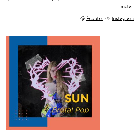
métal.
🎧
Écouter
· ✨
Instagram