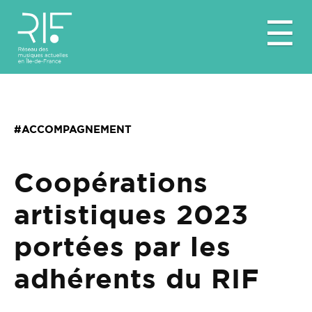
Aller
☰
au
contenu
#ACCOMPAGNEMENT
Coopérations
artistiques 2023
portées par les
adhérents du RIF