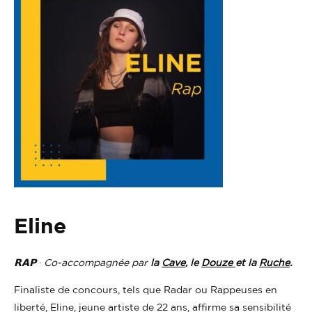
Eline
𝗥𝗔𝗣
·
Co-accompagnée par
la
Cave
, le
Douze
et
la
Ruche
.
Finaliste de concours, tels que Radar ou Rappeuses en
liberté, Eline, jeune artiste de 22 ans, affirme sa sensibilité