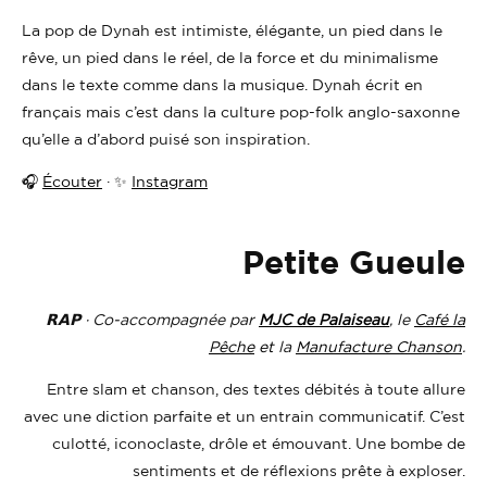
La pop de Dynah est intimiste, élégante, un pied dans le
rêve, un pied dans le réel, de la force et du minimalisme
dans le texte comme dans la musique. Dynah écrit en
français mais c’est dans la culture pop-folk anglo-saxonne
qu’elle a d’abord puisé son inspiration.
🎧
Écouter
· ✨
Instagram
Petite Gueule
𝗥𝗔𝗣 · Co-accompagnée par
MJC de Palaiseau
, le
Café la
Pêche
et
la
Manufacture Chanson
.
Entre slam et chanson, des textes débités à toute allure
avec une diction parfaite et un entrain communicatif. C’est
culotté, iconoclaste, drôle et émouvant. Une bombe de
sentiments et de réflexions prête à exploser.