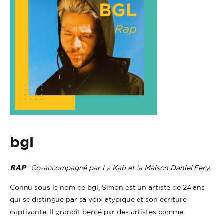
bgl
𝗥𝗔𝗣
·
Co-accompagné par
L
a Kab et
la
Maison Daniel Fery
.
Connu sous le nom de bgl, Simon est un artiste de 24 ans
qui se distingue par sa voix atypique et son écriture
captivante. Il grandit bercé par des artistes comme