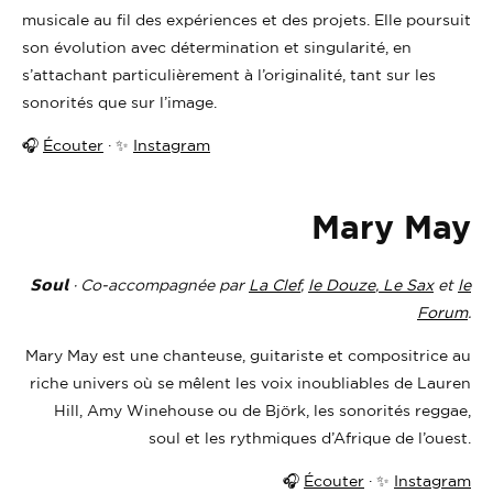
musicale au fil des expériences et des projets. Elle poursuit
son évolution avec détermination et singularité, en
s’attachant particulièrement à l’originalité, tant sur les
sonorités que sur l’image.
🎧
Écouter
· ✨
Instagram
Mary May
𝗦𝗼𝘂𝗹 · Co-accompagnée par
La Clef
,
le Douze
,
L
e Sax
et
le
Forum
.
Mary May est une chanteuse, guitariste et compositrice au
riche univers où se mêlent les voix inoubliables de Lauren
Hill, Amy Winehouse ou de Björk, les sonorités reggae,
soul et les rythmiques d’Afrique de l’ouest.
🎧
Écouter
· ✨
Instagram