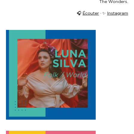
The Wonders.
🎧
Écouter
· ✨
Instagram