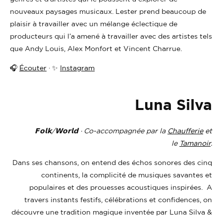
nouveaux paysages musicaux. Lester prend beaucoup de
plaisir à travailler avec un mélange éclectique de
producteurs qui l’a amené à travailler avec des artistes tels
que Andy Louis, Alex Monfort et Vincent Charrue.
🎧
Écouter
· ✨
Instagram
Luna Silva
𝗙𝗼𝗹𝗸/𝗪𝗼𝗿𝗹𝗱 · Co-accompagnée par la
Chaufferie
et
le
Tamanoir
.
Dans ses chansons, on entend des échos sonores des cinq
continents, la complicité de musiques savantes et
populaires et des prouesses acoustiques inspirées. A
travers instants festifs, célébrations et confidences, on
découvre une tradition magique inventée par Luna Silva &