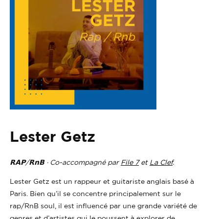
Lester Getz
𝗥𝗔𝗣/𝗥𝗻𝗕 · Co-accompagné par
File 7
et
La Clef
.
Lester Getz est un rappeur et guitariste anglais basé à
Paris. Bien qu’il se concentre principalement sur le
rap/RnB soul, il est influencé par une grande variété de
genres et d’artistes qui le poussent à explorer de