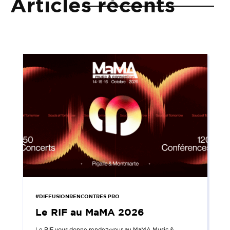
Articles récents
#DIFFUSIONRENCONTRES PRO
Le RIF au MaMA 2026
Le RIF vous donne rendez-vous au MaMA Music &