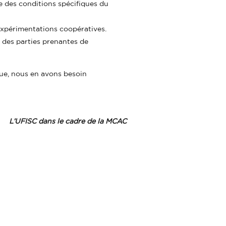
e des conditions spécifiques du
xpérimentations coopératives.
e des parties prenantes de
que, nous en avons besoin
L’UFISC dans le cadre de la MCAC