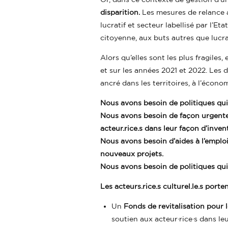
disparition.
Les mesures de relance a
lucratif et secteur labellisé par l’Eta
citoyenne, aux buts autres que lucrat
Alors qu’elles sont les plus fragiles
et sur les années 2021 et 2022. Les 
ancré dans les territoires, à l’économ
Nous avons besoin de politiques qui
Nous avons besoin de façon urgente 
acteur.rice.s dans leur façon d’inven
Nous avons besoin d’aides à l’emplo
nouveaux projets.
Nous avons besoin de politiques qui 
Les acteurs.rice.s culturel.le.s port
Un
Fonds de revitalisation pour le
soutien aux acteur·rice·s dans leur