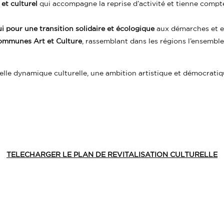
 et culturel
qui accompagne la reprise d’activité et tienne compt
 pour une transition solidaire et écologique
aux démarches et e
mmunes Art et Culture
, rassemblant dans les régions l’ensembl
velle dynamique culturelle, une ambition artistique et démocrati
TELECHARGER LE PLAN DE REVITALISATION CULTURELLE