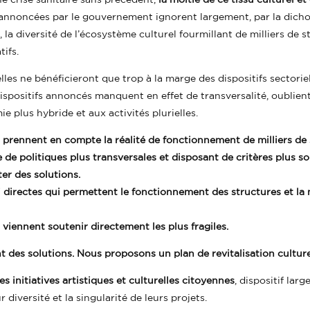
nnoncées par le gouvernement ignorent largement, par la dichot
t, la diversité de l’écosystème culturel fourmillant de milliers de s
ifs.
, elles ne bénéficieront que trop à la marge des dispositifs sectori
dispositifs annoncés manquent en effet de transversalité, oublient
ie plus hybride et aux activités plurielles.
 prennent en compte la réalité de fonctionnement de milliers de 
de politiques plus transversales et disposant de critères plus s
ter des solutions.
i directes qui permettent le fonctionnement des structures et la 
viennent soutenir directement les plus fragiles.
ent des solutions. Nous proposons un plan de revitalisation cultur
s initiatives artistiques et culturelles citoyennes
, dispositif lar
 diversité et la singularité de leurs projets.