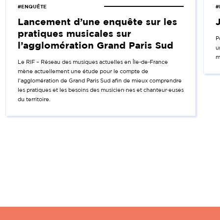
#ENQUÊTE
#
Lancement d’une enquête sur les
pratiques musicales sur
P
l’agglomération Grand Paris Sud
u
m
Le RIF – Réseau des musiques actuelles en Île-de-France
mène actuellement une étude pour le compte de
l’agglomération de Grand Paris Sud afin de mieux comprendre
les pratiques et les besoins des musicien·nes et chanteur·euses
du territoire.