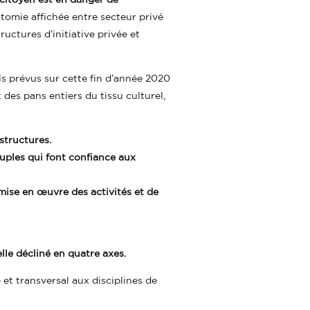
omie affichée entre secteur privé
tructures d’initiative privée et
els prévus sur cette fin d’année 2020
 des pans entiers du tissu culturel,
structures.
ouples qui font confiance aux
mise en œuvre des activités et de
elle décliné en quatre axes.
ge et transversal aux disciplines de