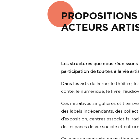
PROPOSITIONS
ACTEURS ARTI
Les structures que nous réunissons 
participation de tou·te·s à la vie arti
Dans les arts de la rue, le théâtre, l
conte, le numérique, le livre, l’audio
Ces initiatives singulières et transv
des labels indépendants, des collectif
d’exposition, centres associatifs, rad
des espaces de vie sociale et culture
Or, dans ce contexte de gestion d’un