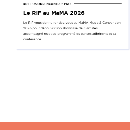
#DIFFUSIONRENCONTRES PRO
Le RIF au MaMA 2026
Le RIF vous donne rendez-vous au MaMA Music & Convention
2026 pour découvrir son showcase de 3 artistes
accompagné·es et co-programmé·es par ses adhérents et sa
conférence.