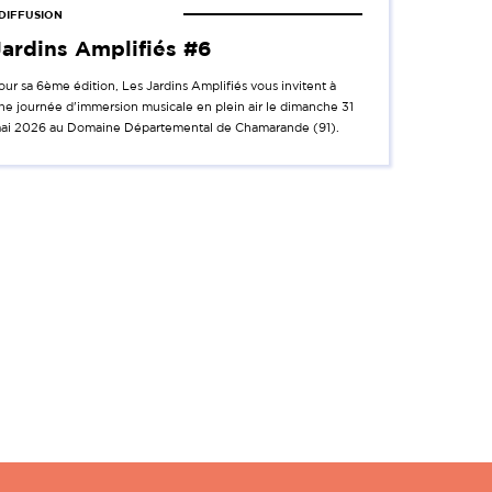
DIFFUSION
Jardins Amplifiés #6
our sa 6ème édition, Les Jardins Amplifiés vous invitent à
ne journée d'immersion musicale en plein air le dimanche 31
ai 2026 au Domaine Départemental de Chamarande (91).