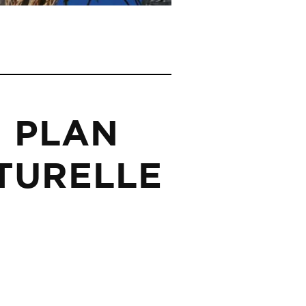
 PLAN
LTURELLE