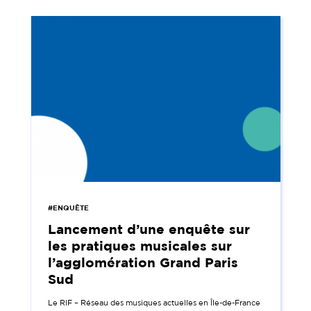
#ENQUÊTE
Lancement d’une enquête sur
les pratiques musicales sur
l’agglomération Grand Paris
Sud
Le RIF – Réseau des musiques actuelles en Île-de-France