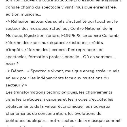
dans le champ du spectacle vivant, musique enregistrée,
édition musicale…
-> Réflexion autour des sujets d’actualité qui touchent le
secteur des musiques actuelles : Centre National de la
Musique, législation sonore, FONPEPS, circulaire Collomb,
réforme des aides aux équipes artistiques, crédits
d’impôts, réforme des licences d’entrepreneurs de
spectacles, formation professionnelle… Où en sommes-
nous ?
-> Débat – « Spectacle vivant, musique enregistrée : quels
enjeux pour les indépendants face aux mutations du
secteur ? »
Les transformations technologiques, les changements
dans les pratiques musicales et les modes d’écoute, les
déplacements de la valeur économique, les nouveaux
phénomènes de concentration, les évolutions de
politiques publiques… notre secteur de la musique connait