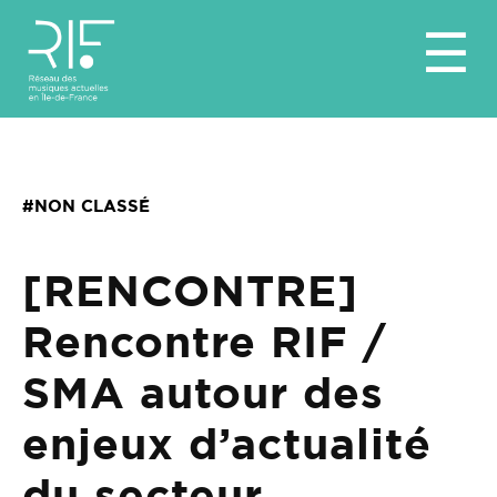
Aller
☰
au
contenu
#NON CLASSÉ
[RENCONTRE]
Rencontre RIF /
SMA autour des
enjeux d’actualité
du secteur