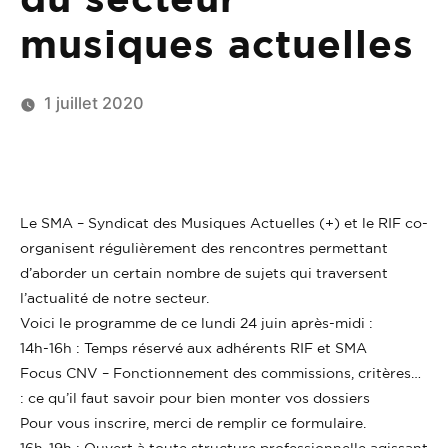
musiques actuelles
1 juillet 2020
Le SMA – Syndicat des Musiques Actuelles (+) et le RIF co-
organisent régulièrement des rencontres permettant
d’aborder un certain nombre de sujets qui traversent
l’actualité de notre secteur.
Voici le programme de ce lundi 24 juin après-midi :
14h-16h : Temps réservé aux adhérents RIF et SMA
Focus CNV – Fonctionnement des commissions, critères…
: ce qu’il faut savoir pour bien monter vos dossiers
Pour vous inscrire, merci de remplir ce formulaire.
16h-19h : Ouvert à toute structure professionnelle agissant