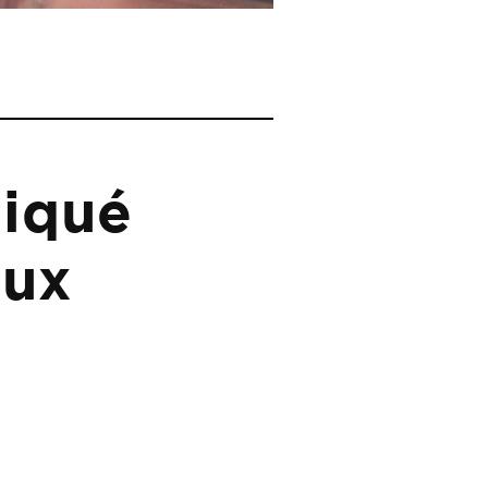
iqué
aux