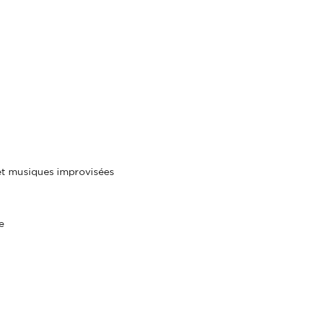
et musiques improvisées
e