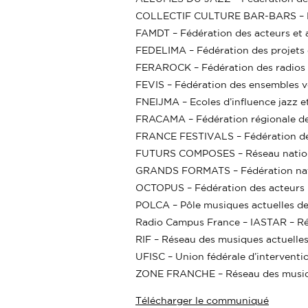
COLLECTIF CULTURE BAR-BARS – Féd
FAMDT – Fédération des acteurs et a
FEDELIMA – Fédération des projets e
FERAROCK – Fédération des radios a
FEVIS – Fédération des ensembles v
FNEIJMA – Ecoles d’influence jazz e
FRACAMA – Fédération régionale des
FRANCE FESTIVALS – Fédération des 
FUTURS COMPOSES – Réseau nationa
GRANDS FORMATS – Fédération nation
OCTOPUS – Fédération des acteurs 
POLCA – Pôle musiques actuelles 
Radio Campus France – IASTAR – Rése
RIF – Réseau des musiques actuelles
UFISC – Union fédérale d’interventio
ZONE FRANCHE – Réseau des musi
Télécharger le communiqué