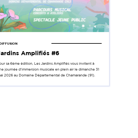
DIFFUSION
Jardins Amplifiés #6
our sa 6ème édition, Les Jardins Amplifiés vous invitent à
ne journée d'immersion musicale en plein air le dimanche 31
ai 2026 au Domaine Départemental de Chamarande (91).