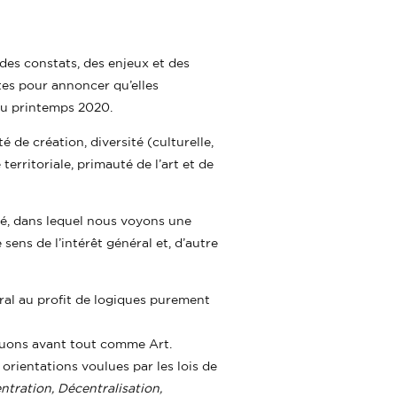
des constats, des enjeux et des
es pour annoncer qu’elles
 au printemps 2020.
 de création, diversité (culturelle,
rritoriale, primauté de l’art et de
gité, dans lequel nous voyons une
sens de l’intérêt général et, d’autre
ral au profit de logiques purement
quons avant tout comme Art.
rientations voulues par les lois de
tration, Décentralisation,