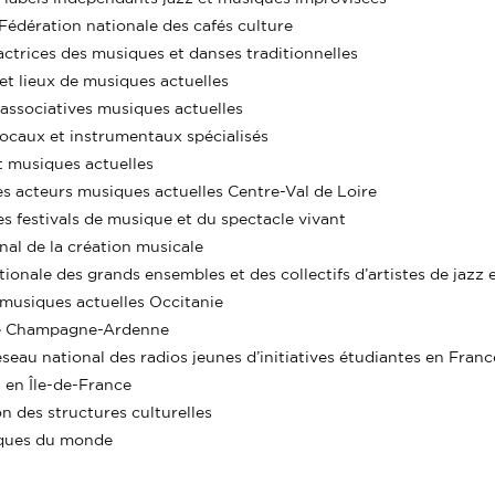
ération nationale des cafés culture
ctrices des musiques et danses traditionnelles
t lieux de musiques actuelles
ssociatives musiques actuelles
ocaux et instrumentaux spécialisés
t musiques actuelles
 acteurs musiques actuelles Centre-Val de Loire
festivals de musique et du spectacle vivant
l de la création musicale
ale des grands ensembles et des collectifs d’artistes de jazz 
musiques actuelles Occitanie
de Champagne-Ardenne
au national des radios jeunes d’initiatives étudiantes en Franc
 en Île-de-France
n des structures culturelles
ques du monde