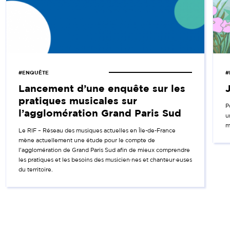
#ENQUÊTE
#
Lancement d’une enquête sur les
pratiques musicales sur
P
l’agglomération Grand Paris Sud
u
m
Le RIF – Réseau des musiques actuelles en Île-de-France
mène actuellement une étude pour le compte de
l’agglomération de Grand Paris Sud afin de mieux comprendre
les pratiques et les besoins des musicien·nes et chanteur·euses
du territoire.