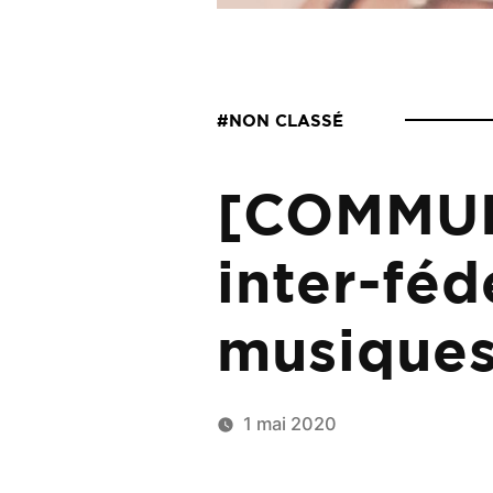
#NON CLASSÉ
[COMMUN
inter-féd
musique
1 mai 2020