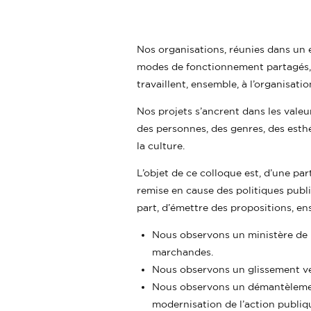
Nos organisations, réunies dans un 
modes de fonctionnement partagés, 
travaillent, ensemble, à l’organisat
Nos projets s’ancrent dans les valeur
des personnes, des genres, des esthé
la culture.
L’objet de ce colloque est, d’une par
remise en cause des politiques publiq
part, d’émettre des propositions, en
Nous observons un ministère de l
marchandes.
Nous observons un glissement ve
Nous observons un démantèlement 
modernisation de l’action publiqu