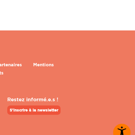
artenaires
Mentions
ts
Restez informé.e.s !
S'inscrire à la newsletter