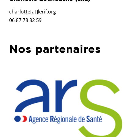
charlotte[at]lerif.org
06 87 78 82 59
Nos partenaires