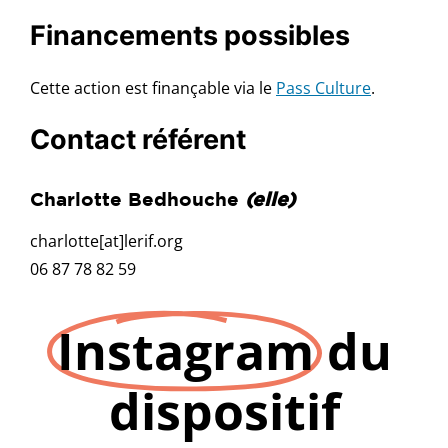
Financements possibles
Cette action est finançable via le
Pass Culture
.
Contact référent
Charlotte Bedhouche
(elle)
charlotte[at]lerif.org
06 87 78 82 59
Instagram
du
dispositif