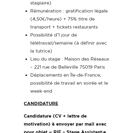
stagiaire)
Rémunération : gratification légale
(4,50€/heure) + 75% titre de
transport + tickets restaurants
Possibilité d’1 jour de
télétravail/semaine (à définir avec
la tutrice)
Lieu du stage : Maison des Réseaux
– 221 rue de Belleville 75019 Paris
Déplacements en Île-de-France,
possibilité de travail en soirée et le
week-end
CANDIDATURE
Candidature (CV + lettre de
motivation) à envoyer par mail avec
pour objet « RIF – Stage Assistant·e