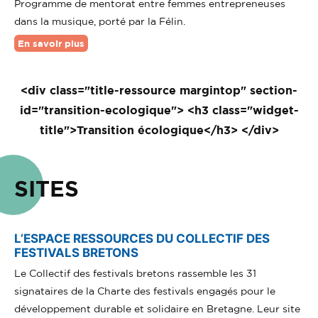
Programme de mentorat entre femmes entrepreneuses
dans la musique, porté par la Félin.
En savoir plus
<div class="title-ressource margintop" section-
id="transition-ecologique"> <h3 class="widget-
title">Transition écologique</h3> </div>
SITES
L’ESPACE RESSOURCES DU COLLECTIF DES
FESTIVALS BRETONS
Le Collectif des festivals bretons rassemble les 31
signataires de la Charte des festivals engagés pour le
développement durable et solidaire en Bretagne. Leur site