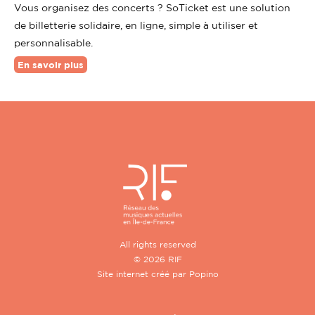
Vous organisez des concerts ? SoTicket est une solution
de billetterie solidaire, en ligne, simple à utiliser et
personnalisable.
En savoir plus
All rights reserved
© 2026 RIF
Site internet créé par
Popino