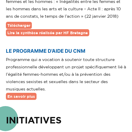
femmes et les hommes : « Inégalités entre les femmes et
les hommes dans les arts et la culture – Acte II : après 10
ans de constats, le temps de l’action » (22 janvier 2018)
Télécharger
Lire la synthèse réalisée par HF Bretagne
LE PROGRAMME D’AIDE DU CNM
Programme qui a vocation à soutenir toute structure
professionnelle développant un projet spécifiquement lié à
l’égalité femmes-hommes et/ou à la prévention des
violences sexistes et sexuelles dans le secteur des
musiques actuelles.
En savoir plus
INITIATIVES