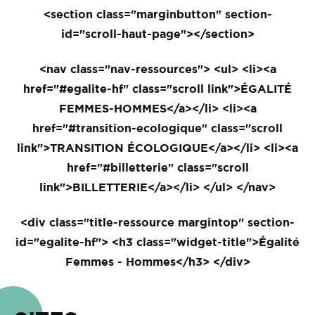
<section class="marginbutton" section-
id="scroll-haut-page"></section>
<nav class="nav-ressources"> <ul> <li><a
href="#egalite-hf" class="scroll link">ÉGALITÉ
FEMMES-HOMMES</a></li> <li><a
href="#transition-ecologique" class="scroll
link">TRANSITION ÉCOLOGIQUE</a></li> <li><a
href="#billetterie" class="scroll
link">BILLETTERIE</a></li> </ul> </nav>
<div class="title-ressource margintop" section-
id="egalite-hf"> <h3 class="widget-title">Égalité
Femmes - Hommes</h3> </div>