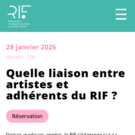
☰
28 janvier 2026
Horaire : 10h
Quelle liaison entre
artistes et
adhérents du RIF ?
Réservation
Depuis quelques années, le RIF s’interroge sur sa