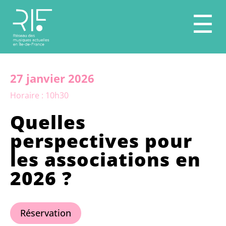
☰
27 janvier 2026
Horaire : 10h30
Quelles
perspectives pour
les associations en
2026 ?
Réservation