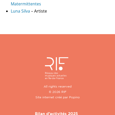
Matermittentes
Luna Silva
– Artiste
All rights reserved
© 2026 RIF
Site internet créé par
Popino
Bilan d’activités 2025