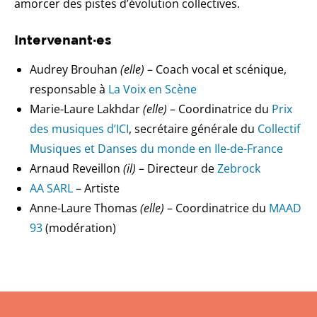
amorcer des pistes d’évolution collectives.
Intervenant·es
Audrey Brouhan
(elle)
– Coach vocal et scénique,
responsable à
La Voix en Scène
Marie-Laure Lakhdar
(elle)
– Coordinatrice du
Prix
des musiques d’ICI
, secrétaire générale du
Collectif
Musiques et Danses du monde en Ile-de-France
Arnaud Reveillon
(il)
– Directeur de
Zebrock
AA SARL
– Artiste
Anne-Laure Thomas
(elle)
– Coordinatrice du
MAAD
93
(modération)