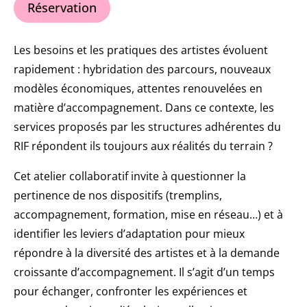
Réservation
Les besoins et les pratiques des artistes évoluent
rapidement : hybridation des parcours, nouveaux
modèles économiques, attentes renouvelées en
matière d’accompagnement. Dans ce contexte, les
services proposés par les structures adhérentes du
RIF répondent ils toujours aux réalités du terrain ?
Cet atelier collaboratif invite à questionner la
pertinence de nos dispositifs (tremplins,
accompagnement, formation, mise en réseau…) et à
identifier les leviers d’adaptation pour mieux
répondre à la diversité des artistes et à la demande
croissante d’accompagnement. Il s’agit d’un temps
pour échanger, confronter les expériences et