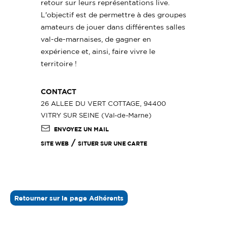
retour sur leurs représentations live.
L'objectif est de permettre à des groupes
amateurs de jouer dans différentes salles
val-de-marnaises, de gagner en
expérience et, ainsi, faire vivre le
territoire !
CONTACT
26 ALLEE DU VERT COTTAGE, 94400
VITRY SUR SEINE (Val-de-Marne)
ENVOYEZ UN MAIL
/
SITE WEB
SITUER SUR UNE CARTE
Retourner sur la page Adhérents