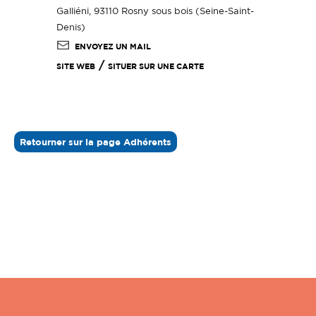
Galliéni, 93110 Rosny sous bois (Seine-Saint-
Denis)
ENVOYEZ UN MAIL
/
SITE WEB
SITUER SUR UNE CARTE
Retourner sur la page Adhérents