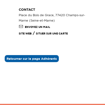
CONTACT
Place du Bois de Grace, 77420 Champs-sur-
Marne (Seine-et-Marne)
ENVOYEZ UN MAIL
/
SITE WEB
SITUER SUR UNE CARTE
Retourner sur la page Adhérents