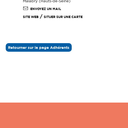
Malabry (Hauts-de-Seine)
ENVOYEZ UN MAIL
/
SITE WEB
SITUER SUR UNE CARTE
Retourner sur la page Adhérents