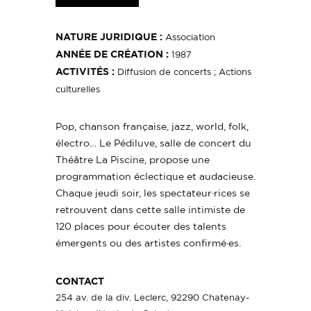
NATURE JURIDIQUE :
Association
ANNÉE DE CRÉATION :
1987
ACTIVITÉS :
Diffusion de concerts ; Actions
culturelles
Pop, chanson française, jazz, world, folk,
électro… Le Pédiluve, salle de concert du
Théâtre La Piscine, propose une
programmation éclectique et audacieuse.
Chaque jeudi soir, les spectateur·rices se
retrouvent dans cette salle intimiste de
120 places pour écouter des talents
émergents ou des artistes confirmé·es.
CONTACT
254 av. de la div. Leclerc, 92290 Chatenay-